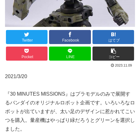
Twitter
Facebook
はてブ
Pocket
LINE
コピー
2023.11.09
2021/3/20
『30 MINUTES MISSIONS』はプラモデルのみで展開す
るバンダイのオリジナルロボット企画です。いろいろなロ
ボットが出ていますが、太い足のデザインに惹かれてこい
つを購入。量産機はやっぱり緑だろうとグリーンを選択し
ました。