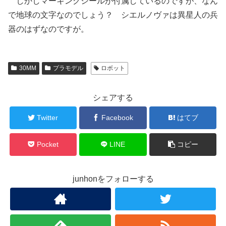
しかしマーキングシールが付属しているのですが、なん
で地球の文字なのでしょう？ シエルノヴァは異星人の兵
器のはずなのですが。
30MM
プラモデル
ロボット
シェアする
Twitter
Facebook
はてブ
Pocket
LINE
コピー
junhonをフォローする