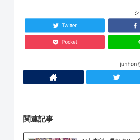
シ
Twitter
Pocket
junh
関連記事