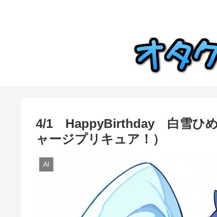
4/1 HappyBirthday
ャージプリキュア！）
AI