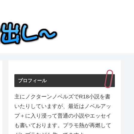
プロフィール
主にノクターンノベルズでR18小説を書
いたりしていますが、最近はノベルアッ
プ＋に入り浸って普通の小説やエッセイ
も書いております。プラモ熱が再燃して