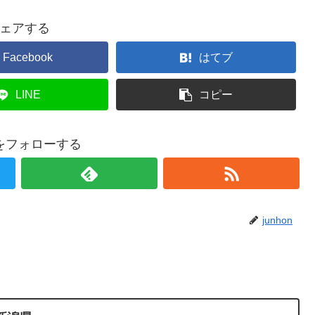
ェアする
Facebook
はてブ
LINE
コピー
onをフォローする
junhon