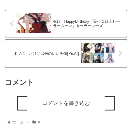
4/17 HappyBirthday『美少女戦士セー
ラームーン』セーラーマーズ
ボツにしたけど出来のいい画像[PixAI]
コメント
コメントを書き込む
ホーム
AI