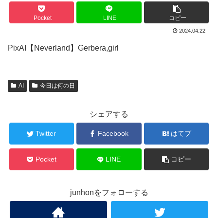
Pocket
LINE
コピー
2024.04.22
PixAI【Neverland】Gerbera,girl
AI
今日は何の日
シェアする
Twitter
Facebook
はてブ
Pocket
LINE
コピー
junhonをフォローする