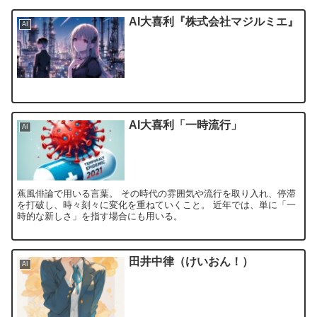
AI大喜利『株式会社マジルミエ』
AI
AI大喜利「一時流行」
AI
蕉風俳論で用いる言葉。 その時代の雰囲気や流行を取り入れ、停滞
を打破し、時々刻々に変化を重ねていくこと。 近年では、単に「一
時的な新しさ」を指す場合にも用いる。
田井中律（けいおん！）
AI