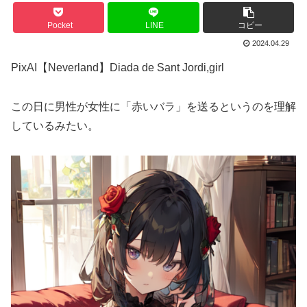
Pocket
LINE
コピー
2024.04.29
PixAI【Neverland】Diada de Sant Jordi,girl
この日に男性が女性に「赤いバラ」を送るというのを理解
しているみたい。