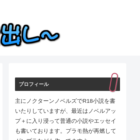
プロフィール
主にノクターンノベルズでR18小説を書
いたりしていますが、最近はノベルアッ
プ＋に入り浸って普通の小説やエッセイ
も書いております。プラモ熱が再燃して