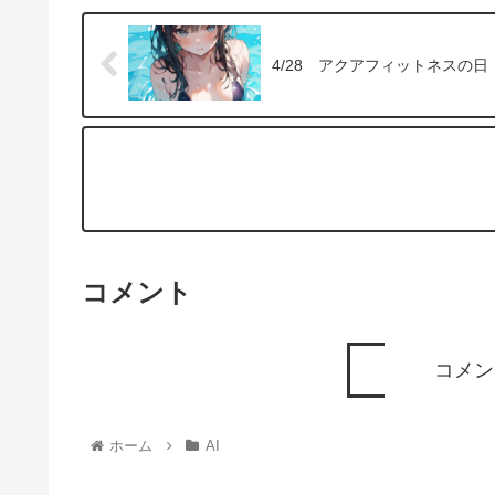
4/28 アクアフィットネスの日
コメント
コメン
ホーム
AI