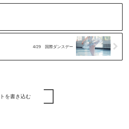
4/29 国際ダンスデー
トを書き込む