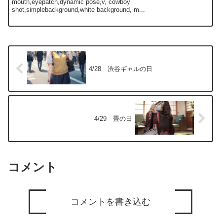
mouth,eyepatch,dynamic pose,v, cowboy
shot,simplebackground,white background, m...
4/28 渋谷ギャルの日
4/29 畳の日
コメント
コメントを書き込む