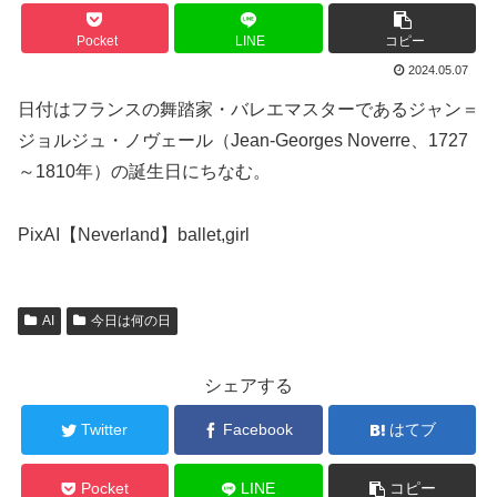
Pocket
LINE
コピー
2024.05.07
日付はフランスの舞踏家・バレエマスターであるジャン＝
ジョルジュ・ノヴェール（Jean-Georges Noverre、1727
～1810年）の誕生日にちなむ。
PixAI【Neverland】ballet,girl
AI
今日は何の日
シェアする
Twitter
Facebook
はてブ
Pocket
LINE
コピー