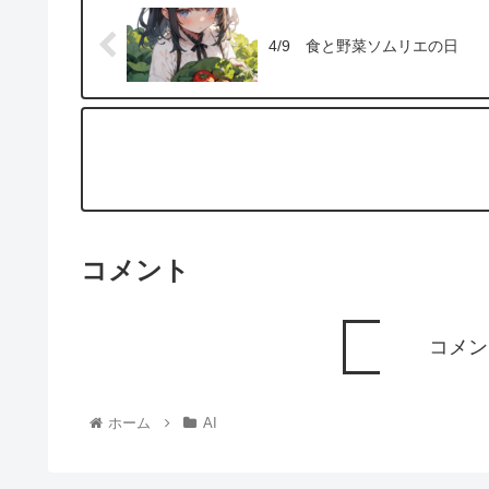
4/9 食と野菜ソムリエの日
コメント
コメン
ホーム
AI