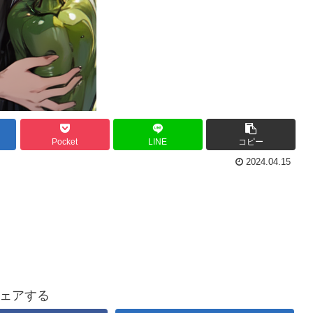
Pocket
LINE
コピー
2024.04.15
ェアする