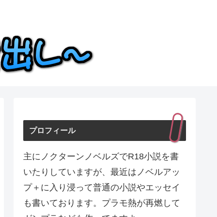
プロフィール
主にノクターンノベルズでR18小説を書
いたりしていますが、最近はノベルアッ
プ＋に入り浸って普通の小説やエッセイ
も書いております。プラモ熱が再燃して