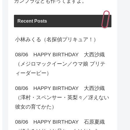
ガンプラなども作ってますよ。
Recent Posts
小林みくる（名探偵プリキュア！）
08/06 HAPPY BIRTHDAY 大西沙織
（メジロマックイーン／ウマ娘 プリテ
ィーダービー）
08/06 HAPPY BIRTHDAY 大西沙織
（澤村・スペンサー・英梨々／冴えない
彼女の育てかた）
08/06 HAPPY BIRTHDAY 石原夏織