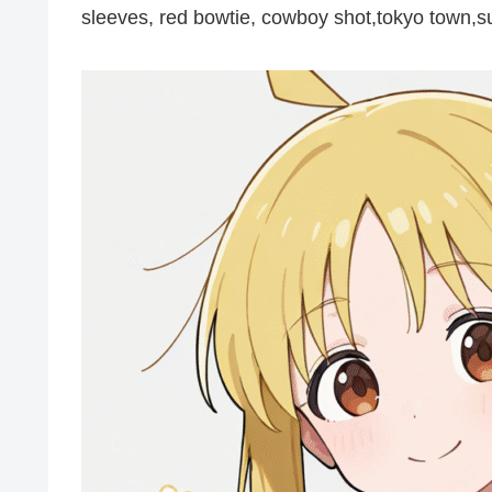
sleeves, red bowtie, cowboy shot,tokyo town,