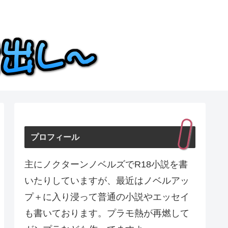
プロフィール
主にノクターンノベルズでR18小説を書
いたりしていますが、最近はノベルアッ
プ＋に入り浸って普通の小説やエッセイ
も書いております。プラモ熱が再燃して