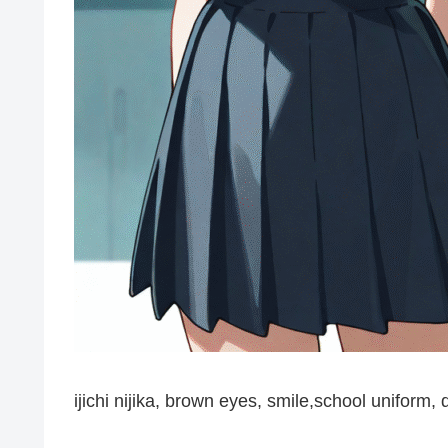
ijichi nijika, brown eyes, smile,school uniform,