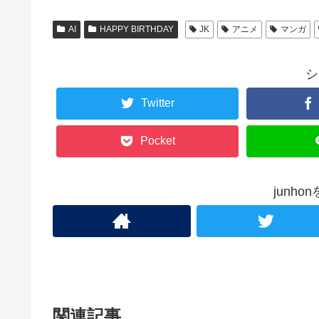
AI
HAPPY BIRTHDAY
JK
アニメ
マンガ
シ
Twitter
Pocket
junh
関連記事