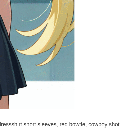
 dressshirt,short sleeves, red bowtie, cowboy shot