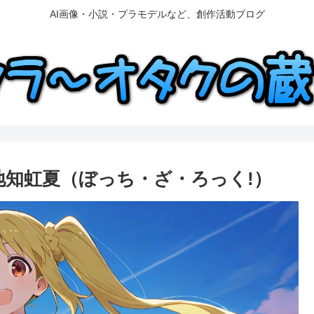
AI画像・小説・プラモデルなど、創作活動ブログ
Y 伊地知虹夏（ぼっち・ざ・ろっく!）