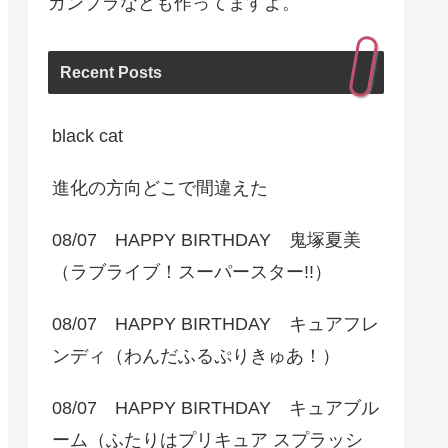
ガンプラなども作ってますよ。
Recent Posts
black cat
進化の方向どこで間違えた
08/07 HAPPY BIRTHDAY 鬼塚夏美
（ラブライブ！スーパースター!!）
08/07 HAPPY BIRTHDAY キュアフレ
ンディ（わんだふるぷりきゅあ！）
08/07 HAPPY BIRTHDAY キュアブル
ーム（ふたりはプリキュア スプラッシ