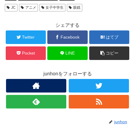
JC
アニメ
女子中学生
眼鏡
シェアする
Twitter
Facebook
はてブ
Pocket
LINE
コピー
junhonをフォローする
junhon