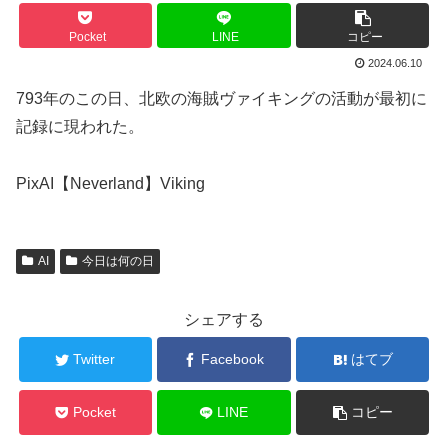
Pocket
LINE
コピー
2024.06.10
793年のこの日、北欧の海賊ヴァイキングの活動が最初に
記録に現われた。
PixAI【Neverland】Viking
AI
今日は何の日
シェアする
Twitter
Facebook
はてブ
Pocket
LINE
コピー