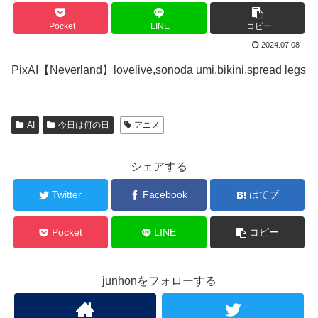
Pocket
LINE
コピー
2024.07.08
PixAI【Neverland】lovelive,sonoda umi,bikini,spread legs
AI
今日は何の日
アニメ
シェアする
Twitter
Facebook
はてブ
Pocket
LINE
コピー
junhonをフォローする