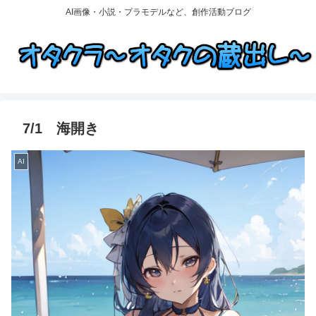
AI画像・小説・プラモデルなど、創作活動ブログ
7/1 海開き
AI