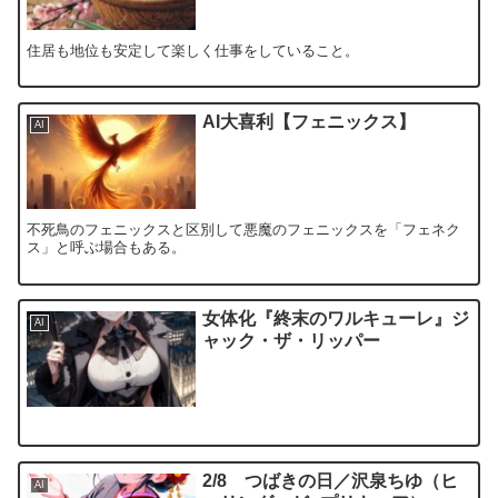
住居も地位も安定して楽しく仕事をしていること。
AI大喜利【フェニックス】
AI
不死鳥のフェニックスと区別して悪魔のフェニックスを「フェネク
ス」と呼ぶ場合もある。
女体化『終末のワルキューレ』ジ
AI
ャック・ザ・リッパー
2/8 つばきの日／沢泉ちゆ（ヒ
AI