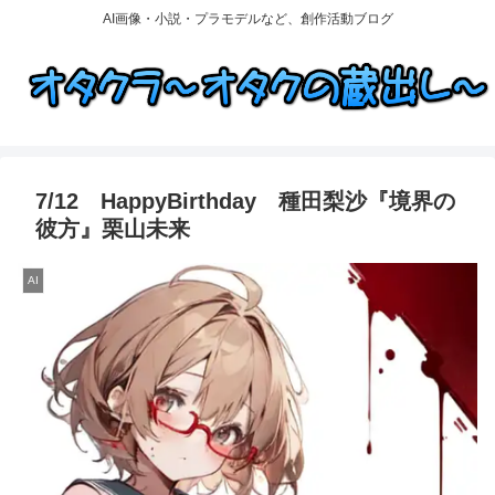
AI画像・小説・プラモデルなど、創作活動ブログ
7/12 HappyBirthday 種田梨沙『境界の
彼方』栗山未来
AI