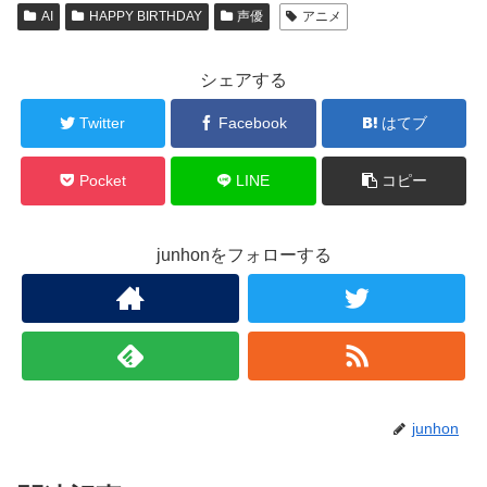
AI
HAPPY BIRTHDAY
声優
アニメ
シェアする
Twitter
Facebook
はてブ
Pocket
LINE
コピー
junhonをフォローする
junhon