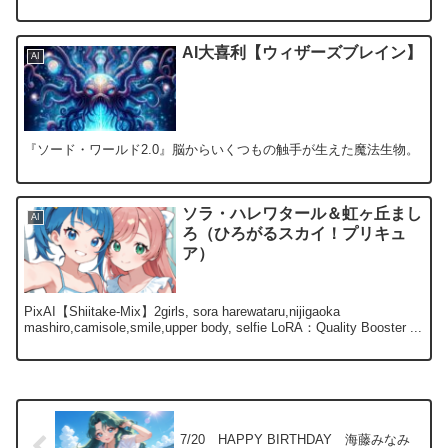
AI大喜利【ウィザーズブレイン】
AI
『ソード・ワールド2.0』脳からいくつもの触手が生えた魔法生物。
ソラ・ハレワタール＆虹ヶ丘まし
AI
ろ（ひろがるスカイ！プリキュ
ア）
PixAI【Shiitake-Mix】2girls, sora harewataru,nijigaoka
mashiro,camisole,smile,upper body, selfie LoRA：Quality Booster ...
7/20 HAPPY BIRTHDAY 海藤みなみ