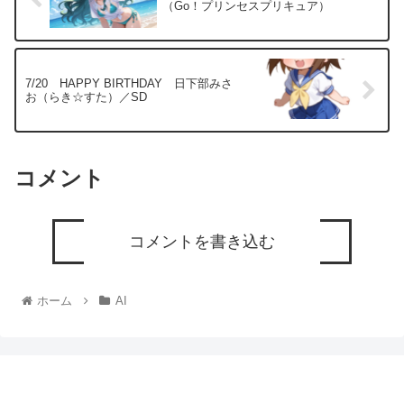
（Go！プリンセスプリキュア）
7/20 HAPPY BIRTHDAY 日下部みさ
お（らき☆すた）／SD
コメント
コメントを書き込む
ホーム
AI