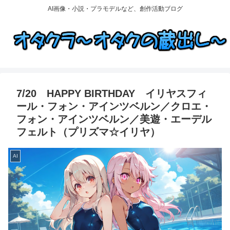
AI画像・小説・プラモデルなど、創作活動ブログ
7/20 HAPPY BIRTHDAY イリヤスフィ
ール・フォン・アインツベルン／クロエ・
フォン・アインツベルン／美遊・エーデル
フェルト（プリズマ☆イリヤ）
AI