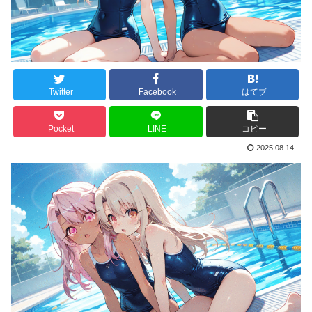
Twitter
Facebook
はてブ
Pocket
LINE
コピー
2025.08.14