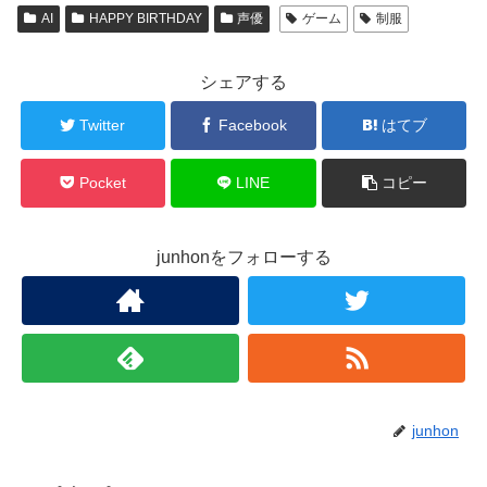
AI
HAPPY BIRTHDAY
声優
ゲーム
制服
シェアする
Twitter
Facebook
はてブ
Pocket
LINE
コピー
junhonをフォローする
junhon