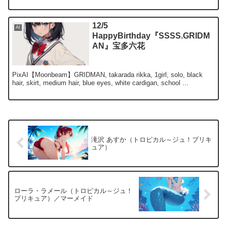
12/5
AI
HappyBirthday『SSSS.GRIDM
AN』宝多六花
PixAI【Moonbeam】GRIDMAN, takarada rikka, 1girl, solo, black
hair, skirt, medium hair, blue eyes, white cardigan, school ...
滝沢 あすか（トロピカル～ジュ！プリキ
ュア）
ローラ・ラメール（トロピカル～ジュ！
プリキュア）／マーメイド