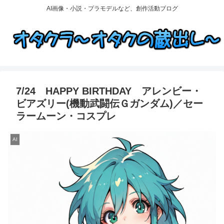
AI画像・小説・プラモデルなど、創作活動ブログ
7/24 HAPPY BIRTHDAY アレンビー・
ビアズリー(機動武闘伝Ｇガンダム)／セー
ラームーン・コスプレ
AI