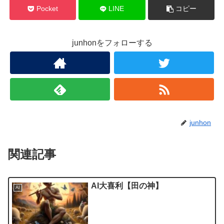
Pocket
LINE
コピー
junhonをフォローする
junhon
関連記事
AI大喜利【田の神】
AI