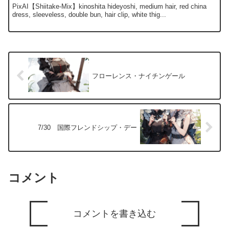
PixAI【Shiitake-Mix】kinoshita hideyoshi, medium hair, red china
dress, sleeveless, double bun, hair clip, white thig...
フローレンス・ナイチンゲール
7/30 国際フレンドシップ・デー
コメント
コメントを書き込む