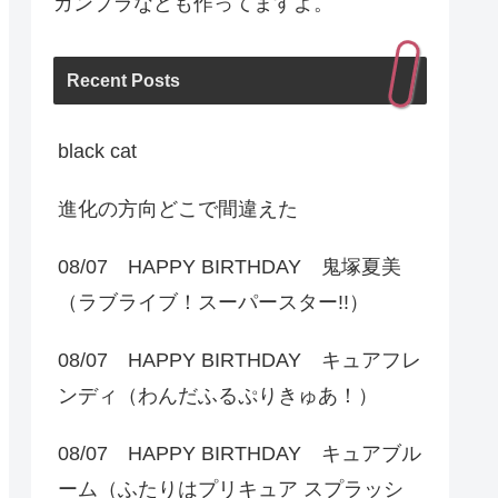
ガンプラなども作ってますよ。
Recent Posts
black cat
進化の方向どこで間違えた
08/07 HAPPY BIRTHDAY 鬼塚夏美
（ラブライブ！スーパースター!!）
08/07 HAPPY BIRTHDAY キュアフレ
ンディ（わんだふるぷりきゅあ！）
08/07 HAPPY BIRTHDAY キュアブル
ーム（ふたりはプリキュア スプラッシ