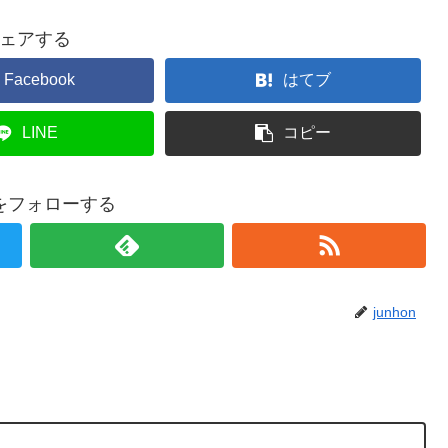
ェアする
Facebook
はてブ
LINE
コピー
onをフォローする
junhon