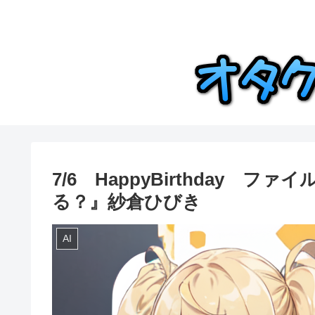
7/6 HappyBirthday
る？』紗倉ひびき
AI