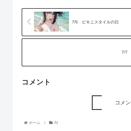
7/5 ビキニスタイルの日
7/
コメント
コメン
ホーム
AI