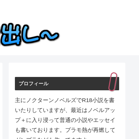
プロフィール
主にノクターンノベルズでR18小説を書
いたりしていますが、最近はノベルアッ
プ＋に入り浸って普通の小説やエッセイ
も書いております。プラモ熱が再燃して