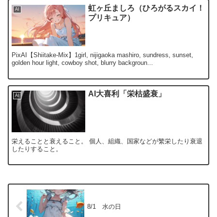
虹ヶ丘ましろ（ひろがるスカイ！
AI
プリキュア）
PixAI【Shiitake-Mix】1girl, nijigaoka mashiro, sundress, sunset,
golden hour light, cowboy shot, blurry backgroun...
AI大喜利「栄枯盛衰」
AI
栄えることと衰えること。 個人、組織、国家などが繁栄したり衰退
したりすること。
8/1 水の日