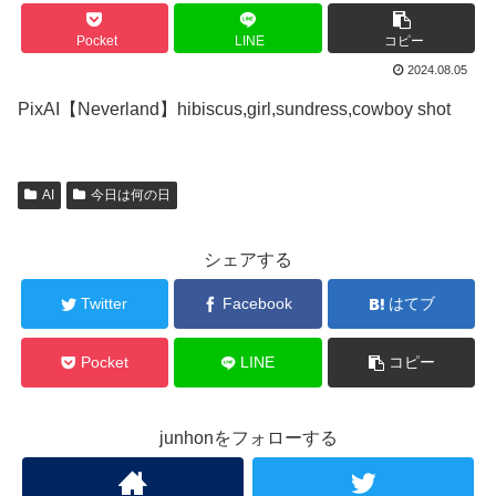
Pocket
LINE
コピー
2024.08.05
PixAI【Neverland】hibiscus,girl,sundress,cowboy shot
AI
今日は何の日
シェアする
Twitter
Facebook
はてブ
Pocket
LINE
コピー
junhonをフォローする