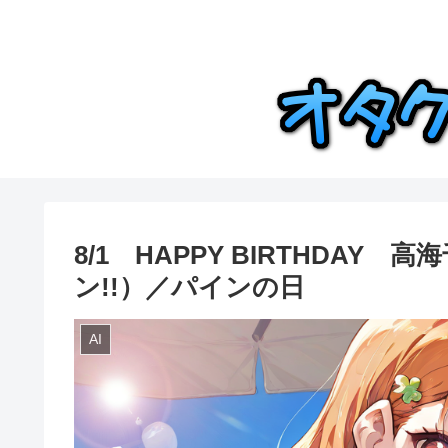
8/1 HAPPY BIRTHDA
ン!!）／パインの日
AI