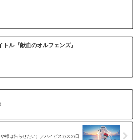
タイトル『献血のオルフェンズ』
！
圭（かぐや様は告らせたい）／ハイビスカスの日