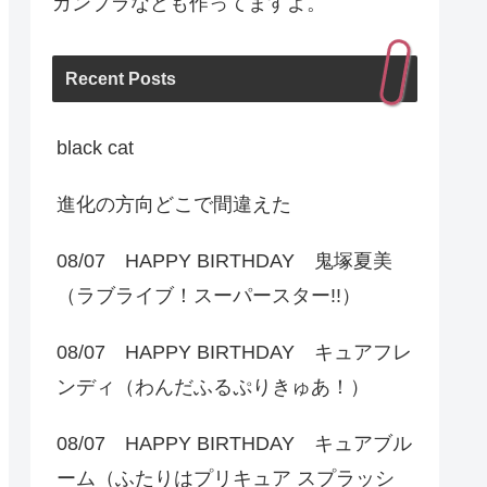
ガンプラなども作ってますよ。
Recent Posts
black cat
進化の方向どこで間違えた
08/07 HAPPY BIRTHDAY 鬼塚夏美
（ラブライブ！スーパースター!!）
08/07 HAPPY BIRTHDAY キュアフレ
ンディ（わんだふるぷりきゅあ！）
08/07 HAPPY BIRTHDAY キュアブル
ーム（ふたりはプリキュア スプラッシ