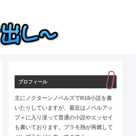
プロフィール
主にノクターンノベルズでR18小説を書
いたりしていますが、最近はノベルアッ
プ＋に入り浸って普通の小説やエッセイ
も書いております。プラモ熱が再燃して