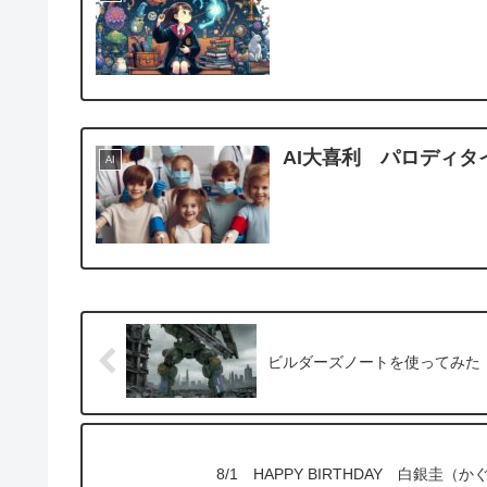
AI大喜利 パロディ
AI
ビルダーズノートを使ってみた
8/1 HAPPY BIRTHDAY 白銀