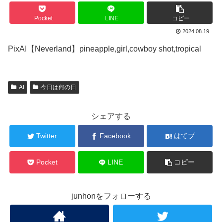
Pocket
LINE
コピー
2024.08.19
PixAI【Neverland】pineapple,girl,cowboy shot,tropical
AI
今日は何の日
シェアする
Twitter
Facebook
はてブ
Pocket
LINE
コピー
junhonをフォローする