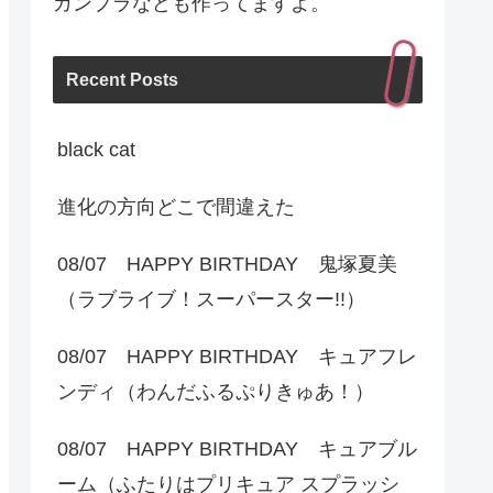
ガンプラなども作ってますよ。
Recent Posts
black cat
進化の方向どこで間違えた
08/07 HAPPY BIRTHDAY 鬼塚夏美
（ラブライブ！スーパースター!!）
08/07 HAPPY BIRTHDAY キュアフレ
ンディ（わんだふるぷりきゅあ！）
08/07 HAPPY BIRTHDAY キュアブル
ーム（ふたりはプリキュア スプラッシ