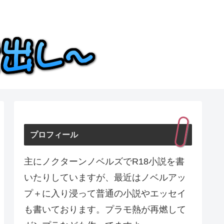
プロフィール
主にノクターンノベルズでR18小説を書
いたりしていますが、最近はノベルアッ
プ＋に入り浸って普通の小説やエッセイ
も書いております。プラモ熱が再燃して