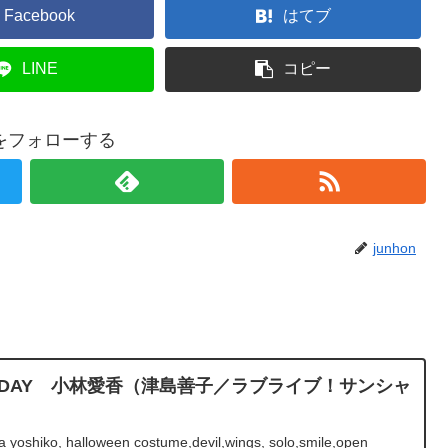
Facebook
はてブ
LINE
コピー
onをフォローする
junhon
BIRTHDAY 小林愛香（津島善子／ラブライブ！サンシャ
yoshiko, halloween costume,devil,wings, solo,smile,open