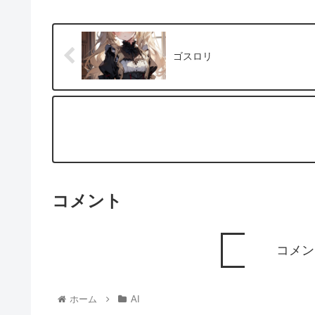
ゴスロリ
コメント
コメン
ホーム
AI