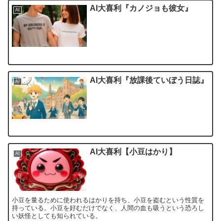
AI大喜利『カノジョも彼女』
AI
AI大喜利『放課後ていぼう日誌』
AI
AI大喜利【小豆はかり】
AI
小豆を量るために使われるはかりを持ち、小豆を盗むという性質を
持っている。小豆を好むだけでなく、人間の血も吸うという恐ろし
い妖怪としても知られている。