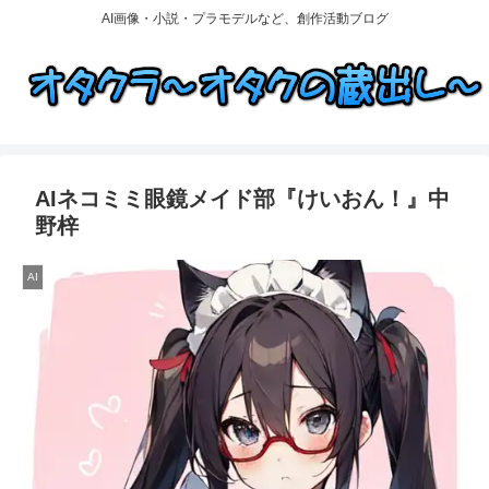
AI画像・小説・プラモデルなど、創作活動ブログ
AIネコミミ眼鏡メイド部『けいおん！』中
野梓
AI