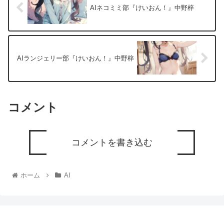
AIネコミミ部『けいおん！』中野梓
AIランジェリー部『けいおん！』中野梓
コメント
コメントを書き込む
ホーム
AI