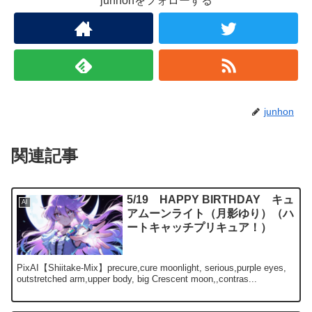
junhonをフォローする
junhon
関連記事
5/19 HAPPY BIRTHDAY キュ
AI
アムーンライト（月影ゆり）（ハ
ートキャッチプリキュア！）
PixAI【Shiitake-Mix】precure,cure moonlight, serious,purple eyes,
outstretched arm,upper body, big Crescent moon,,contras...