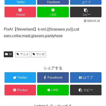
Twitter
Facebook
はてブ
Pocket
LINE
コピー
2024.07.15
PixAI【Neverland】k-on!,((hirasawa yui)),cat
ears,collar,maid,glasses,pantyhose
AI
アニメ
マンガ
シェアする
Twitter
Facebook
はてブ
Pocket
LINE
コピー