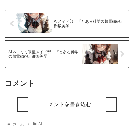
AIメイド部 『とある科学の超電磁砲』
御坂美琴
AIネコミミ眼鏡メイド部 『とある科学
の超電磁砲』御坂美琴
コメント
コメントを書き込む
ホーム
AI