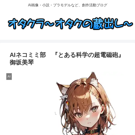
AI画像・小説・プラモデルなど、創作活動ブログ
AIネコミミ部 『とある科学の超電磁砲』
御坂美琴
AI