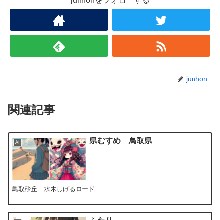
junhonをフォローする
junhon
関連記事
県むすめ 鳥取県
AI
鳥取砂丘 水木しげるロード