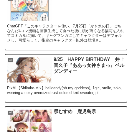
ChatGPT「このキャラクターを使い、7月25日「かき氷の日」にち
なんだ4コマ漫画を画像生成して食べた後に頭が痛くなる描写を入れ
てコミカルに描いて、ギャグマンガにしてキャラクターはデフォル
メし、可愛らしく、指定のキャラクター以外は登場さ...
9/25 HAPPY BIRTHDAY 井上
AI
喜久子『ああっ女神さまっ』ベル
ダンディー
PixAI【Shiitake-Mix】belldandy(oh my goddess), 1girl, smile, solo,
wearing a cozy oversized rust-colored knit sweater, pl...
県むすめ 鹿児島県
AI