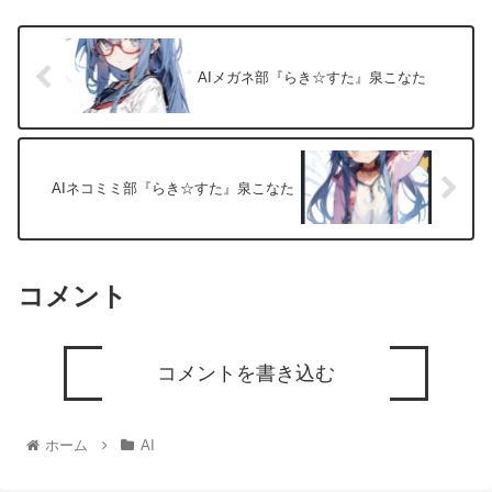
AIメガネ部『らき☆すた』泉こなた
AIネコミミ部『らき☆すた』泉こなた
コメント
コメントを書き込む
ホーム
AI