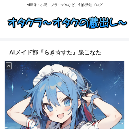
AI画像・小説・プラモデルなど、創作活動ブログ
AIメイド部『らき☆すた』泉こなた
AI