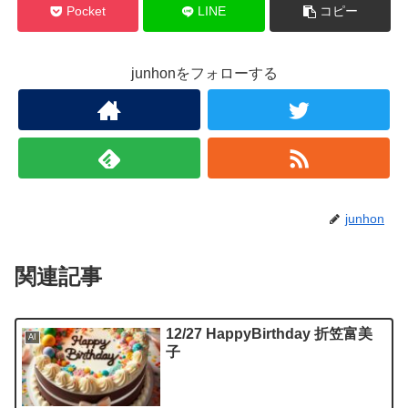
Pocket
LINE
コピー
junhonをフォローする
junhon
関連記事
12/27 HappyBirthday 折笠富美
AI
子