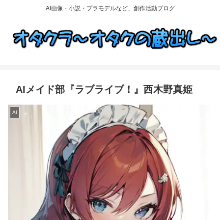
AI画像・小説・プラモデルなど、創作活動ブログ
AIメイド部『ラブライブ！』西木野真姫
AI