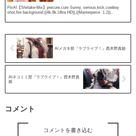
PixAI【Shiitake-Mix】precure,cure Sunny, serious,kick,cowboy
shot,fire background,((4k,8k,Ultra HD)),((Masterpiece :1.2))...
AIメガネ部『ラブライブ！』西木野真姫
AIネコミミ部『ラブライブ！』西木野真
姫
コメント
コメントを書き込む