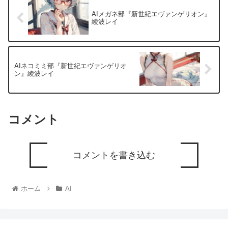
AIメガネ部『新世紀エヴァンゲリオン』
綾波レイ
AIネコミミ部『新世紀エヴァンゲリオ
ン』綾波レイ
コメント
コメントを書き込む
ホーム
AI