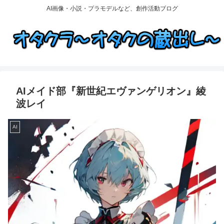
AI画像・小説・プラモデルなど、創作活動ブログ
AIメイド部『新世紀エヴァンゲリオン』綾
波レイ
AI