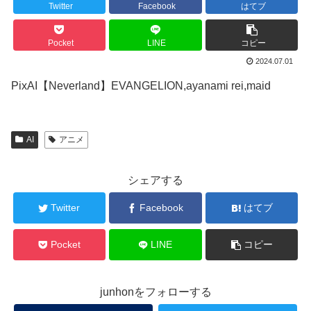
Twitter
Facebook
はてブ
Pocket
LINE
コピー
2024.07.01
PixAI【Neverland】EVANGELION,ayanami rei,maid
AI
アニメ
シェアする
Twitter
Facebook
はてブ
Pocket
LINE
コピー
junhonをフォローする