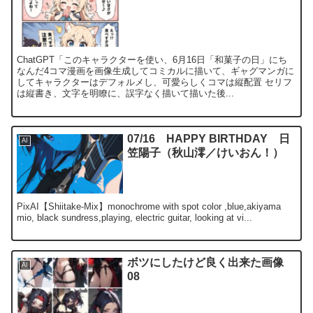
ChatGPT「このキャラクターを使い、6月16日「和菓子の日」にち
なんだ4コマ漫画を画像生成してコミカルに描いて、ギャグマンガに
してキャラクターはデフォルメし、可愛らしくコマは縦配置 セリフ
は縦書き、文字を明瞭に、誤字なく描いて描いた後...
07/16 HAPPY BIRTHDAY 日
AI
笠陽子（秋山澪／けいおん！）
PixAI【Shiitake-Mix】monochrome with spot color ,blue,akiyama
mio, black sundress,playing, electric guitar, looking at vi...
ボツにしたけど良く出来た画像
AI
08