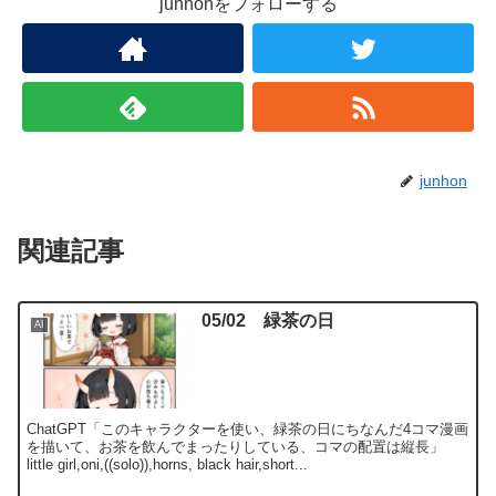
junhonをフォローする
junhon
関連記事
05/02 緑茶の日
AI
ChatGPT「このキャラクターを使い、緑茶の日にちなんだ4コマ漫画
を描いて、お茶を飲んでまったりしている、コマの配置は縦長」
little girl,oni,((solo)),horns, black hair,short...