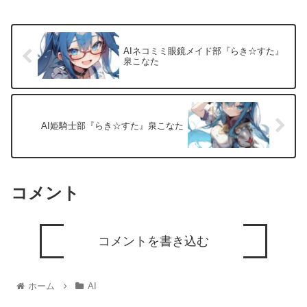
AIネコミミ眼鏡メイド部『らき☆すた』
泉こなた
AI姫騎士部『らき☆すた』泉こなた
コメント
コメントを書き込む
ホーム
AI