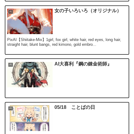
女の子いろいろ（オリジナル）
AI
PixAI【Shiitake-Mix】1girl, fox girl, white hair, red eyes, long hair,
straight hair, blunt bangs, red kimono, gold embro...
AI大喜利『鋼の錬金術師』
AI
05/18 ことばの日
AI