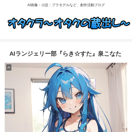
AI画像・小説・プラモデルなど、創作活動ブログ
AIランジェリー部『らき☆すた』泉こなた
AI