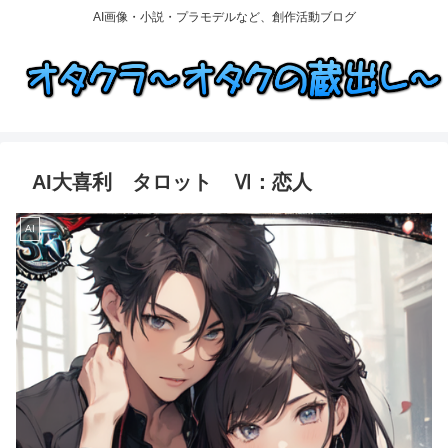
AI画像・小説・プラモデルなど、創作活動ブログ
AI大喜利 タロット Ⅵ：恋人
AI