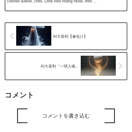
colored outline, chibi, Little Red Riding Hood, little ...
AI大喜利【傘化け】
AI大喜利「一球入魂」
コメント
コメントを書き込む