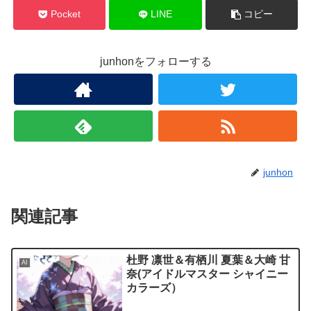
Pocket
LINE
コピー
junhonをフォローする
junhon
関連記事
杜野 凛世＆有栖川 夏葉＆大崎 甘
AI
奈(アイドルマスター シャイニー
カラーズ）