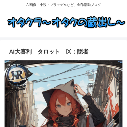
AI画像・小説・プラモデルなど、創作活動ブログ
AI大喜利 タロット Ⅸ：隠者
AI