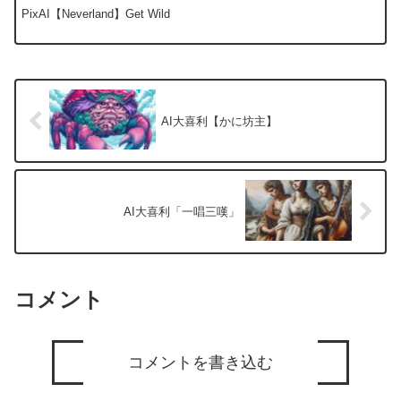
PixAI【Neverland】Get Wild
AI大喜利【かに坊主】
AI大喜利「一唱三嘆」
コメント
コメントを書き込む