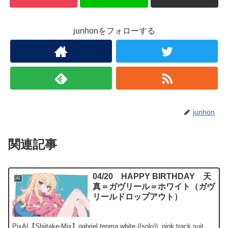
junhonをフォローする
junhon
関連記事
04/20 HAPPY BIRTHDAY 天
AI
真＝ガヴリール＝ホワイト（ガヴ
リールドロップアウト）
PixAI【Shiitake-Mix】gabriel tenma white,((solo)), pink track suit,