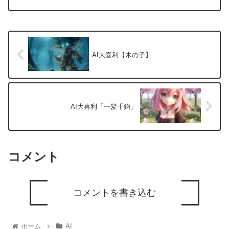
AI大喜利【木の子】
AI大喜利「一髪千鈞」
コメント
コメントを書き込む
ホーム
AI