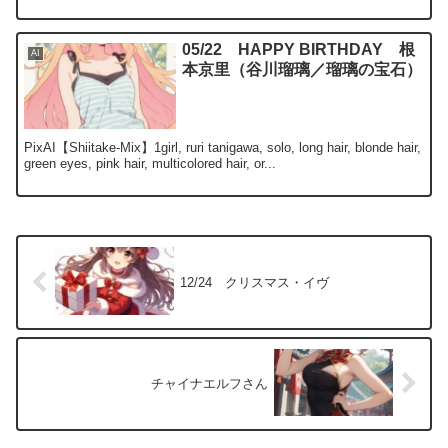
05/22 HAPPY BIRTHDAY 根
AI
本京里（谷川瑠璃／瑠璃の宝石）
PixAI【Shiitake-Mix】1girl, ruri tanigawa, solo, long hair, blonde hair,
green eyes, pink hair, multicolored hair, or...
12/24 クリスマス・イヴ
チャイナエルフさん