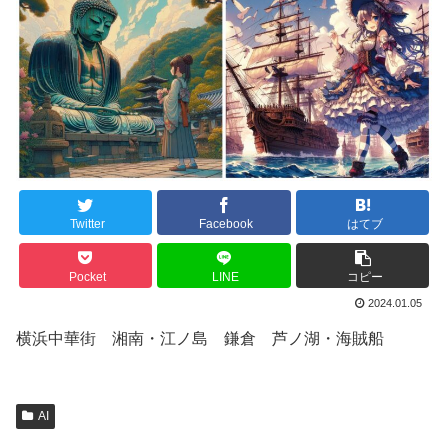
Twitter
Facebook
はてブ
Pocket
LINE
コピー
2024.01.05
横浜中華街 湘南・江ノ島 鎌倉 芦ノ湖・海賊船
AI