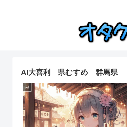
AI大喜利 県むすめ 群馬県
AI