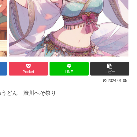
Pocket
LINE
コピー
2024.01.05
わうどん 渋川へそ祭り