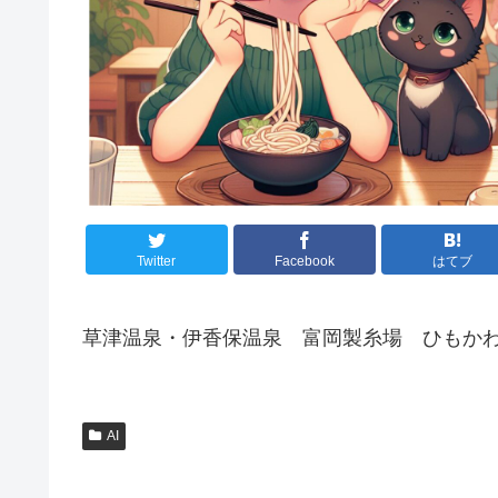
Twitter
Facebook
はてブ
草津温泉・伊香保温泉 富岡製糸場 ひもか
AI