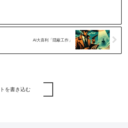
AI大喜利「隠蔽工作」
トを書き込む