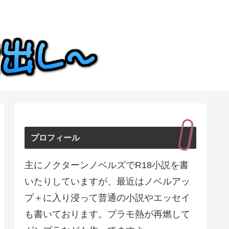
プロフィール
主にノクターンノベルズでR18小説を書
いたりしていますが、最近はノベルアッ
プ＋に入り浸って普通の小説やエッセイ
も書いております。プラモ熱が再燃して