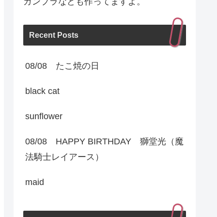
ガンプラなども作ってますよ。
Recent Posts
08/08 たこ焼の日
black cat
sunflower
08/08 HAPPY BIRTHDAY 獅堂光（魔
法騎士レイアース）
maid