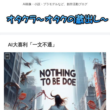
AI画像・小説・プラモデルなど、創作活動ブログ
AI大喜利「一文不通」
AI