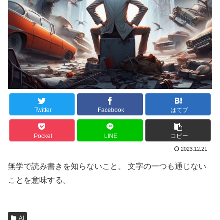
Twitter
Facebook
はてブ
Pocket
LINE
コピー
2023.12.21
無学で読み書きを知らないこと。 文字の一つも通じない
ことを意味する。
AI