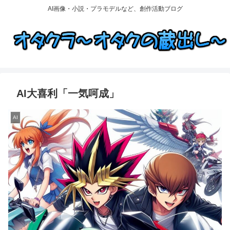
AI画像・小説・プラモデルなど、創作活動ブログ
AI大喜利「一気呵成」
AI