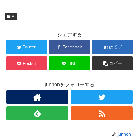
AI
シェアする
Twitter
Facebook
はてブ
Pocket
LINE
コピー
junhonをフォローする
junhon