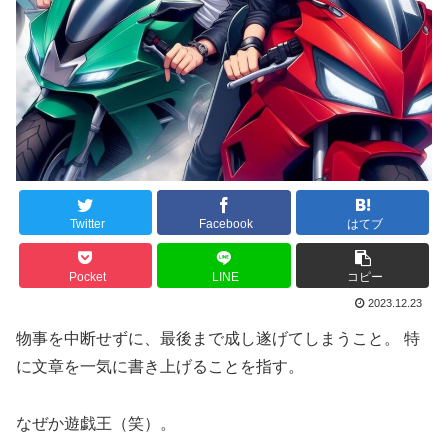
Twitter
Facebook
はてブ
Pocket
LINE
コピー
2023.12.23
物事を中断せずに、最後まで成し遂げてしまうこと。 特
に文章を一気に書き上げることを指す。
なぜか遊戯王（笑）。