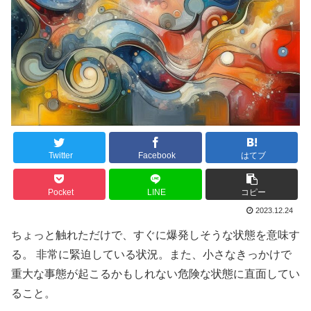
Twitter
Facebook
はてブ
Pocket
LINE
コピー
2023.12.24
ちょっと触れただけで、すぐに爆発しそうな状態を意味す
る。 非常に緊迫している状況。また、小さなきっかけで
重大な事態が起こるかもしれない危険な状態に直面してい
ること。