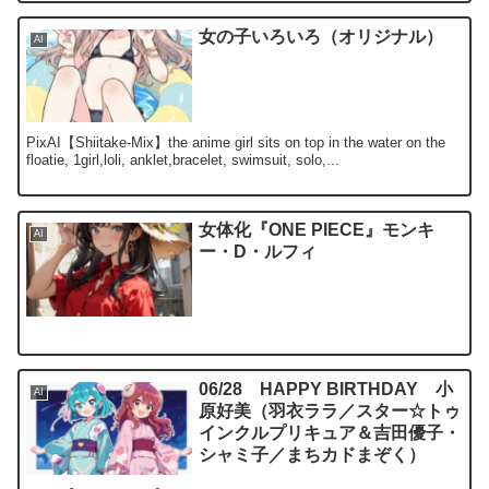
女の子いろいろ（オリジナル）
AI
PixAI【Shiitake-Mix】the anime girl sits on top in the water on the
floatie, 1girl,loli, anklet,bracelet, swimsuit, solo,...
女体化『ONE PIECE』モンキ
AI
ー・D・ルフィ
06/28 HAPPY BIRTHDAY 小
AI
原好美（羽衣ララ／スター☆トゥ
インクルプリキュア＆吉田優子・
シャミ子／まちカドまぞく）