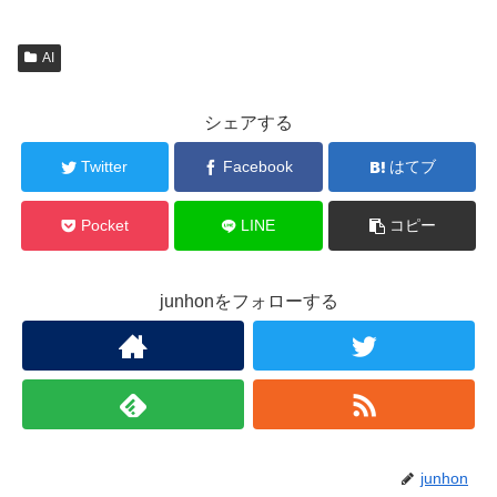
AI
シェアする
Twitter
Facebook
はてブ
Pocket
LINE
コピー
junhonをフォローする
junhon