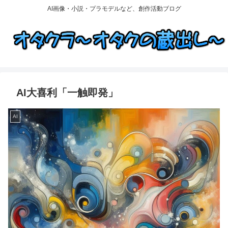
AI画像・小説・プラモデルなど、創作活動ブログ
AI大喜利「一触即発」
AI