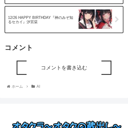
12/26 HAPPY BIRTHDAY『神のみぞ知
るセカイ』汐宮栞
コメント
コメントを書き込む
ホーム
AI