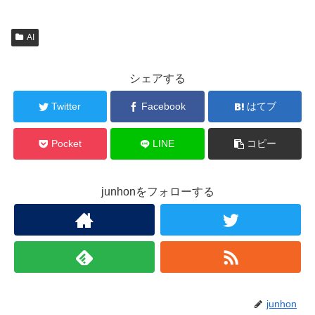
AI
シェアする
Twitter
Facebook
はてブ
Pocket
LINE
コピー
junhonをフォローする
junhon