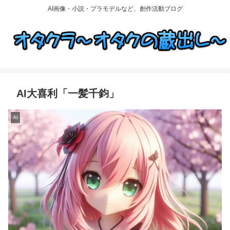
AI画像・小説・プラモデルなど、創作活動ブログ
AI大喜利「一髪千鈞」
AI