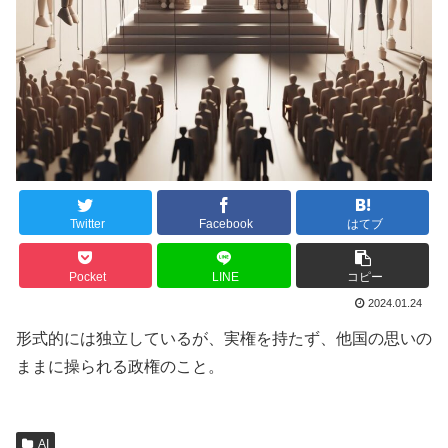
Twitter
Facebook
はてブ
Pocket
LINE
コピー
2024.01.24
形式的には独立しているが、実権を持たず、他国の思いの
ままに操られる政権のこと。
AI