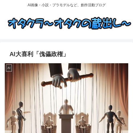
AI画像・小説・プラモデルなど、創作活動ブログ
AI大喜利「傀儡政権」
AI