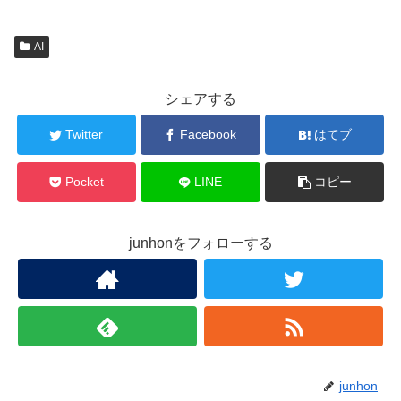
AI
シェアする
Twitter
Facebook
はてブ
Pocket
LINE
コピー
junhonをフォローする
junhon