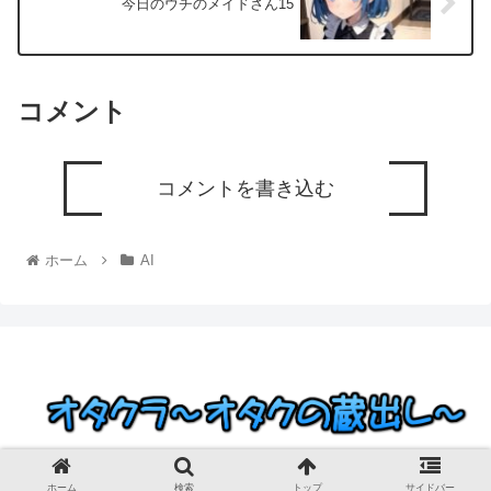
今日のウチのメイドさん15
コメント
コメントを書き込む
ホーム
AI
© 2023 オタクラ～オタクの蔵出し～.
ホーム
検索
トップ
サイドバー