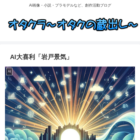
AI画像・小説・プラモデルなど、創作活動ブログ
AI大喜利「岩戸景気」
AI