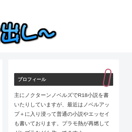
プロフィール
主にノクターンノベルズでR18小説を書
いたりしていますが、最近はノベルアッ
プ＋に入り浸って普通の小説やエッセイ
も書いております。プラモ熱が再燃して