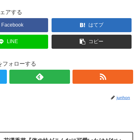
ェアする
Facebook
はてブ
LINE
コピー
onをフォローする
junhon