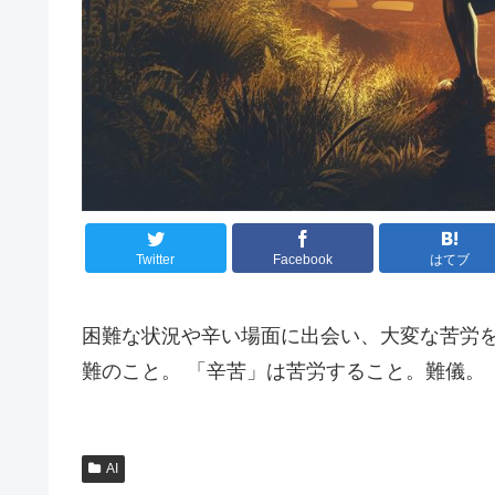
Twitter
Facebook
はてブ
困難な状況や辛い場面に出会い、大変な苦労を
難のこと。 「辛苦」は苦労すること。難儀。
AI