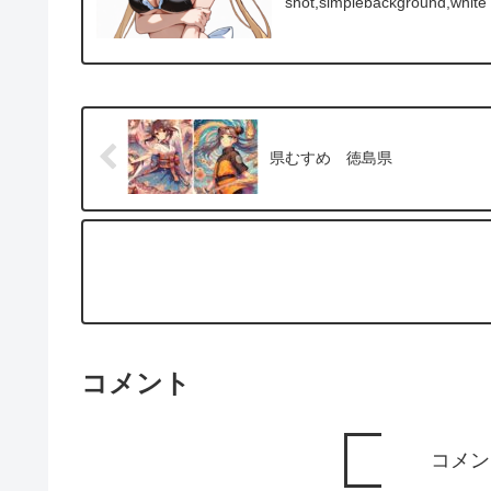
shot,simplebackground,white 
県むすめ 徳島県
コメント
コメン