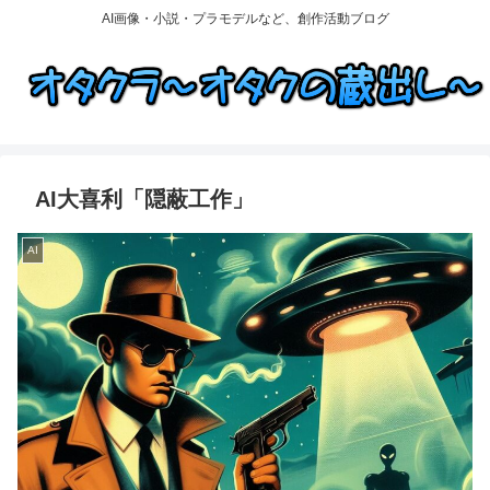
AI画像・小説・プラモデルなど、創作活動ブログ
AI大喜利「隠蔽工作」
AI