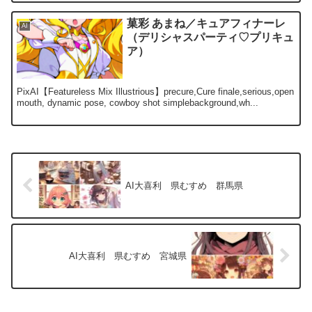
菓彩 あまね／キュアフィナーレ
AI
（デリシャスパーティ♡プリキュ
ア）
PixAI【Featureless Mix Illustrious】precure,Cure finale,serious,open
mouth, dynamic pose, cowboy shot simplebackground,wh...
AI大喜利 県むすめ 群馬県
AI大喜利 県むすめ 宮城県