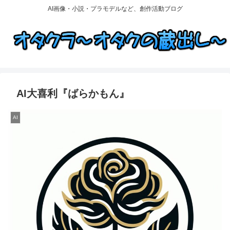
AI画像・小説・プラモデルなど、創作活動ブログ
AI大喜利『ばらかもん』
AI