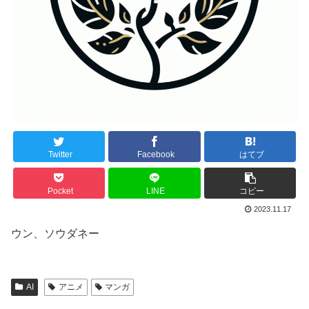
Twitter
Facebook
はてブ
Pocket
LINE
コピー
2023.11.17
ウン、ソウダネー
AI
アニメ
マンガ