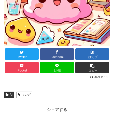
Twitter
Facebook
はてブ
Pocket
LINE
コピー
2023.11.10
AI
マンガ
シェアする