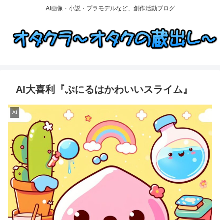
AI画像・小説・プラモデルなど、創作活動ブログ
AI大喜利『ぷにるはかわいいスライム』
AI