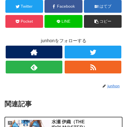
Twitter
Facebook
はてブ
Pocket
LINE
コピー
junhonをフォローする
junhon
関連記事
水瀬 伊織（THE
AI