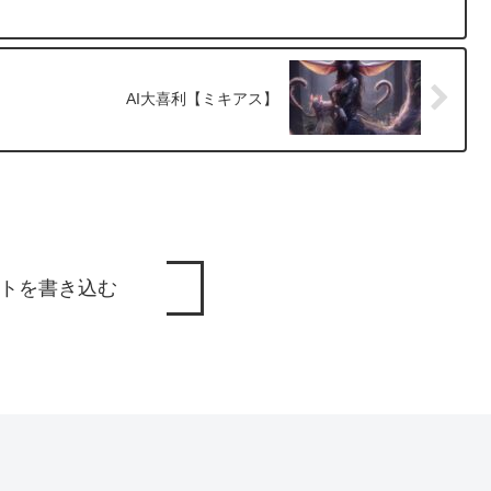
AI大喜利【ミキアス】
トを書き込む