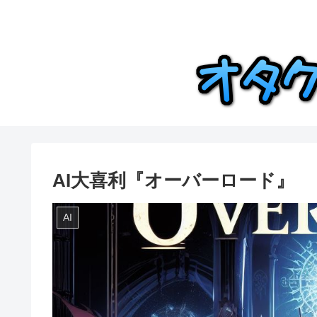
AI大喜利『オーバーロード』
AI