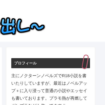
プロフィール
主にノクターンノベルズでR18小説を書
いたりしていますが、最近はノベルアッ
プ＋に入り浸って普通の小説やエッセイ
も書いております。プラモ熱が再燃して