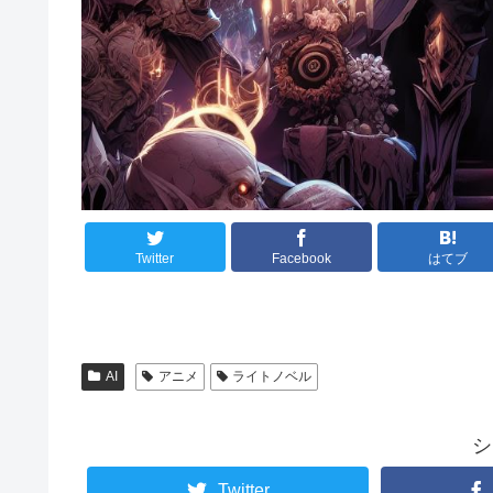
Twitter
Facebook
はてブ
AI
アニメ
ライトノベル
シ
Twitter