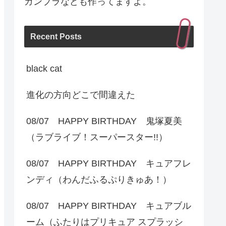
ガンプラなども作ってますよ。
Recent Posts
black cat
進化の方向どこで間違えた
08/07 HAPPY BIRTHDAY 鬼塚夏美
（ラブライブ！スーパースター!!）
08/07 HAPPY BIRTHDAY キュアフレ
ンディ（わんだふるぷりきゅあ！）
08/07 HAPPY BIRTHDAY キュアブル
ーム（ふたりはプリキュア スプラッシ