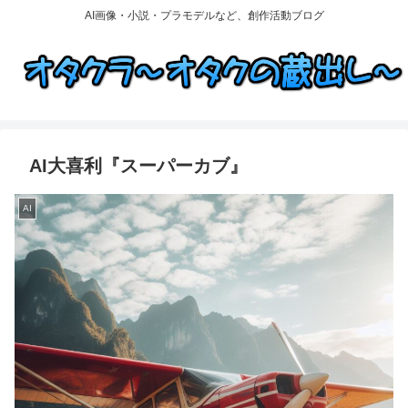
AI画像・小説・プラモデルなど、創作活動ブログ
AI大喜利『スーパーカブ』
AI