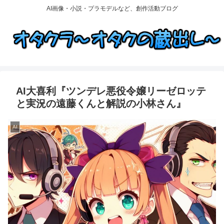
AI画像・小説・プラモデルなど、創作活動ブログ
AI大喜利『ツンデレ悪役令嬢リーゼロッテ
と実況の遠藤くんと解説の小林さん』
AI