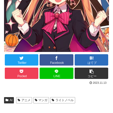
Twitter
Facebook
はてブ
Pocket
LINE
コピー
2023.11.13
AI
アニメ
マンガ
ライトノベル