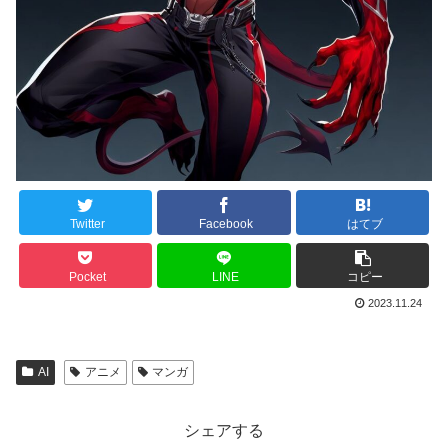
Twitter
Facebook
はてブ
Pocket
LINE
コピー
2023.11.24
AI
アニメ
マンガ
シェアする