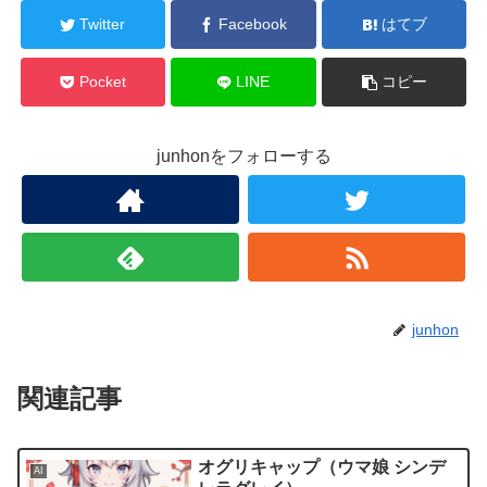
Twitter
Facebook
はてブ
Pocket
LINE
コピー
junhonをフォローする
junhon
関連記事
オグリキャップ（ウマ娘 シンデ
AI