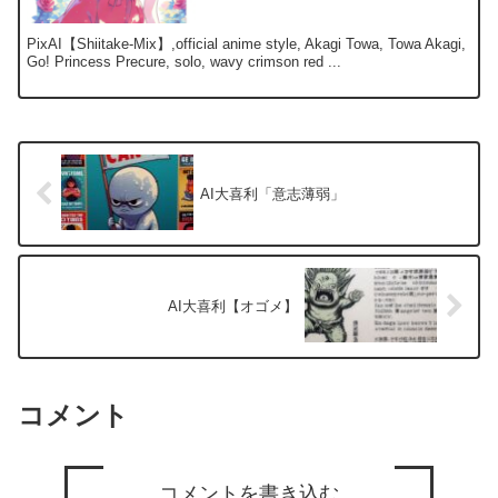
PixAI【Shiitake-Mix】,official anime style, Akagi Towa, Towa Akagi,
Go! Princess Precure, solo, wavy crimson red ...
AI大喜利「意志薄弱」
AI大喜利【オゴメ】
コメント
コメントを書き込む