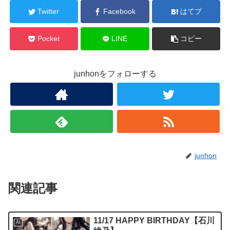
Twitter
Facebook
はてブ
Pocket
LINE
コピー
junhonをフォローする
junhon
関連記事
11/17 HAPPY BIRTHDAY【石川
AI