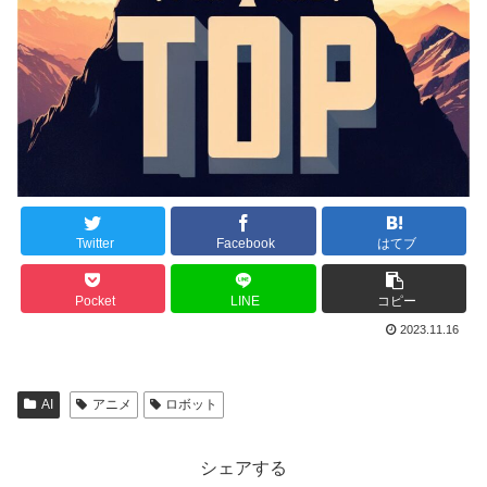
Twitter
Facebook
はてブ
Pocket
LINE
コピー
2023.11.16
AI
アニメ
ロボット
シェアする