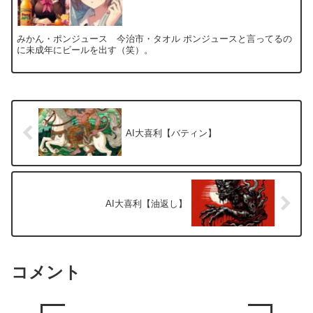
みかん・ポンジュース 今治市・タオル ポンジュースと言ってるの
に未成年にビールを出す（笑）。
AI大喜利【バティン】
AI大喜利【油返し】
コメント