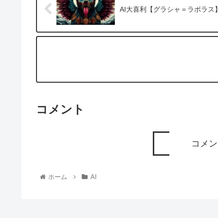
AI大喜利【グラシャ＝ラボラス
コメント
コメン
ホーム
AI