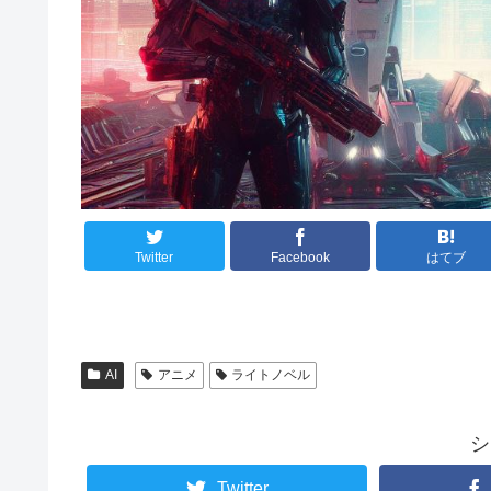
Twitter
Facebook
はてブ
AI
アニメ
ライトノベル
シ
Twitter