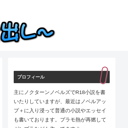
プロフィール
主にノクターンノベルズでR18小説を書
いたりしていますが、最近はノベルアッ
プ＋に入り浸って普通の小説やエッセイ
も書いております。プラモ熱が再燃して