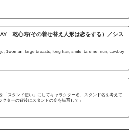
IRTHDAY 乾心寿(その着せ替え人形は恋をする）／シス
ju, 1woman, large breasts, long hair, smile, tareme, nun, cowboy
ターを「スタンド使い」にしてキャラクター名、スタンド名を考えて
ラクターの背後にスタンドの姿を描写して」