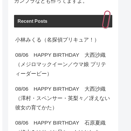
ガンプラなども作ってますよ。
Recent Posts
小林みくる（名探偵プリキュア！）
08/06 HAPPY BIRTHDAY 大西沙織
（メジロマックイーン／ウマ娘 プリテ
ィーダービー）
08/06 HAPPY BIRTHDAY 大西沙織
（澤村・スペンサー・英梨々／冴えない
彼女の育てかた）
08/06 HAPPY BIRTHDAY 石原夏織