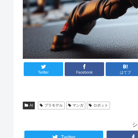
Twitter
Facebook
はてブ
AI
プラモデル
マンガ
ロボット
シ
Twitter