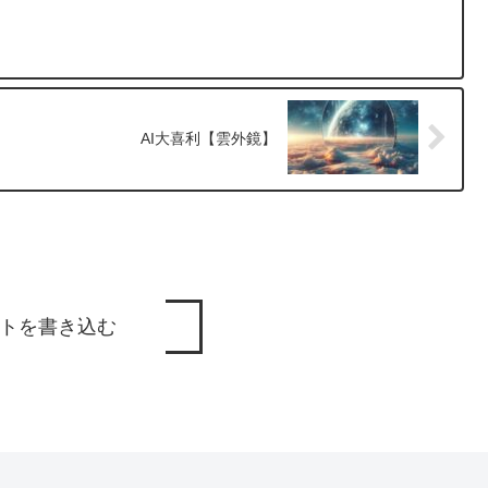
AI大喜利【雲外鏡】
トを書き込む